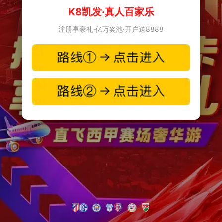
K8凯发·真人百家乐
注册享豪礼·亿万奖池·开户送8888